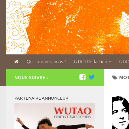
Qui sommes-nous ?
GTAO Rédaction
GTA
NOUS SUIVRE :
MOT
PARTENAIRE ANNONCEUR