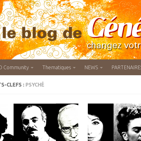
O Community
Thematiques
NEWS
PARTENAIRE
S-CLEFS :
PSYCHÉ