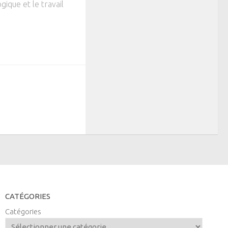
gique et le travail
CATÉGORIES
Catégories