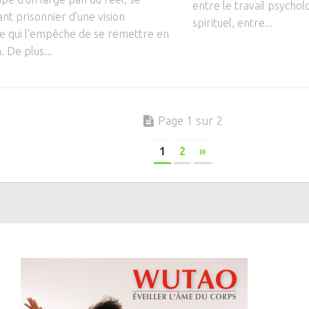
entre le travail psycholo
nt prisonnier d’une vision
spirituel, entre...
e qui l’empêche de se remettre en
. De plus...
Page 1 sur 2
1
2
»