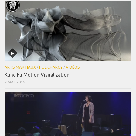
ARTS MARTIAUX
/
POL CHAROY
/
VIDÉOS
Kung Fu Motion Visualization
7 MAI, 2016