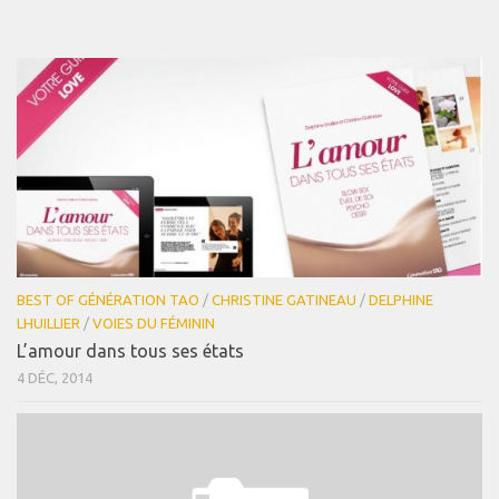
BEST OF GÉNÉRATION TAO
/
CHRISTINE GATINEAU
/
DELPHINE
LHUILLIER
/
VOIES DU FÉMININ
L’amour dans tous ses états
4 DÉC, 2014