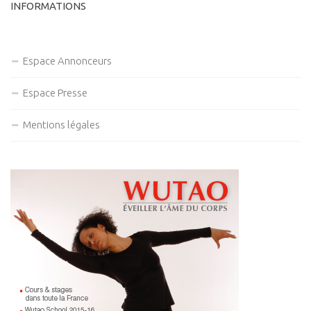
INFORMATIONS
Espace Annonceurs
Espace Presse
Mentions légales