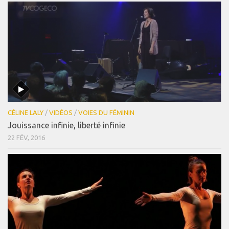
CÉLINE LALY
/
VIDÉOS
/
VOIES DU FÉMININ
Jouissance infinie, liberté infinie
22 FÉV, 2016