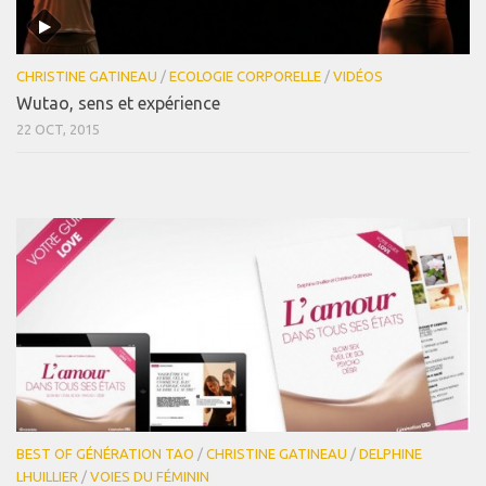
CHRISTINE GATINEAU
/
ECOLOGIE CORPORELLE
/
VIDÉOS
Wutao, sens et expérience
22 OCT, 2015
BEST OF GÉNÉRATION TAO
/
CHRISTINE GATINEAU
/
DELPHINE
LHUILLIER
/
VOIES DU FÉMININ