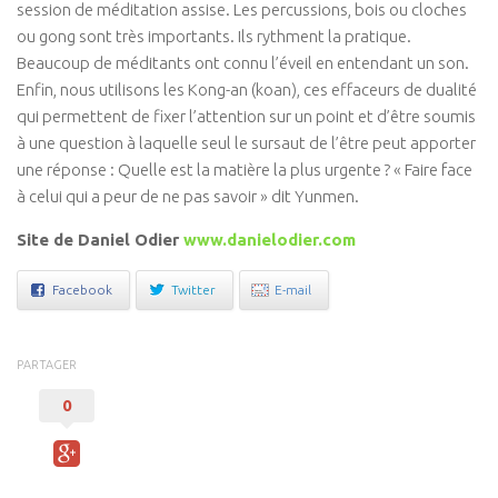
session de méditation assise. Les percussions, bois ou cloches
ou gong sont très importants. Ils rythment la pratique.
Beaucoup de méditants ont connu l’éveil en entendant un son.
Enfin, nous utilisons les Kong-an (koan), ces effaceurs de dualité
qui permettent de fixer l’attention sur un point et d’être soumis
à une question à laquelle seul le sursaut de l’être peut apporter
une réponse : Quelle est la matière la plus urgente ? « Faire face
à celui qui a peur de ne pas savoir » dit Yunmen.
Site de Daniel Odier
www.danielodier.com
Facebook
Twitter
E-mail
PARTAGER
0