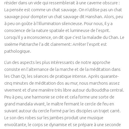
résider dans un vide qui ressemblerait à une caverne obscure :
La pensée est comme un chat sauvage. On n’utilise pas un chat
sauvage pour dompter un chat sauvage dit Hanshan. Alors, peu
à peu on goûte à l’illumination silencieuse. Pour nous, il y a
conscience de la nature spatiale et lumineuse de l’esprit.
Lorsqu’il y a inconscience, on dit que c’est la maladie du Chan. Le
sixième Patriarche l’a dit clairement: Arrêter l’esprit est
pathologique.
L’un des aspects les plus intéressants de notre approche
consiste en l’alternance de la marche et de la méditation dans
les Chan Qi, les séances de pratique intense. Après quarante-
cinq minutes de méditation dos au mur, nous marchons assez
vivement et d’une manière très libre autour du Bouddha central.
Peu à peu, une harmonie se crée et cela forme une sorte de
grand mandala vivant, le maître fermant le cercle de feu en
suivant autour du cercle formé par les disciples un trajet carré.
Le son des robes sur les jambes produit une musique
envoûtante, le corps se dynamise et se prépare à une seconde