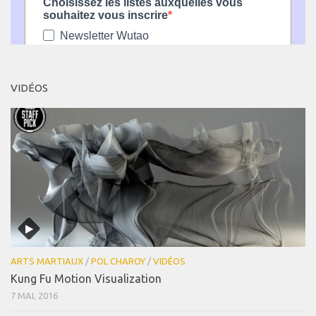
VIDÉOS
ARTS MARTIAUX
/
POL CHAROY
/
VIDÉOS
Kung Fu Motion Visualization
7 MAI, 2016