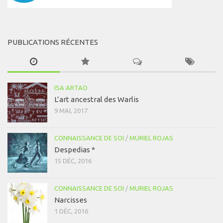
PUBLICATIONS RÉCENTES
ISA ARTAO
L’art ancestral des Warlis
9 MAI, 2017
CONNAISSANCE DE SOI
/
MURIEL ROJAS
Despedias *
15 DÉC, 2016
CONNAISSANCE DE SOI
/
MURIEL ROJAS
Narcisses
1 DÉC, 2016