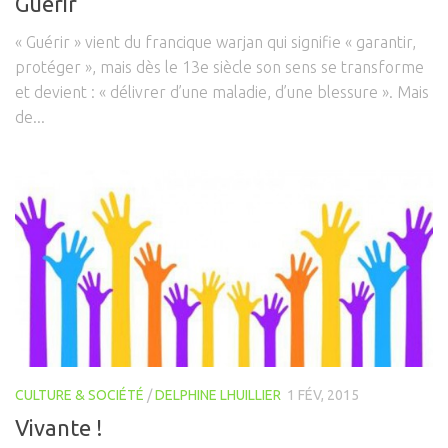
Guérir
« Guérir » vient du francique warjan qui signifie « garantir,
protéger », mais dès le 13e siècle son sens se transforme
et devient : « délivrer d’une maladie, d’une blessure ». Mais
de...
CULTURE & SOCIÉTÉ
/
DELPHINE LHUILLIER
1 FÉV, 2015
Vivante !