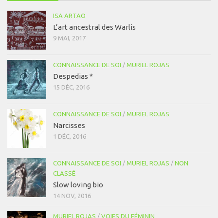
ISA ARTAO
L’art ancestral des Warlis
9 MAI, 2017
CONNAISSANCE DE SOI
/
MURIEL ROJAS
Despedias *
15 DÉC, 2016
CONNAISSANCE DE SOI
/
MURIEL ROJAS
Narcisses
1 DÉC, 2016
CONNAISSANCE DE SOI
/
MURIEL ROJAS
/
NON
CLASSÉ
Slow loving bio
14 NOV, 2016
MURIEL ROJAS
/
VOIES DU FÉMININ