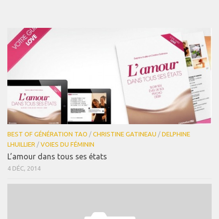
BEST OF GÉNÉRATION TAO
/
CHRISTINE GATINEAU
/
DELPHINE
LHUILLIER
/
VOIES DU FÉMININ
L’amour dans tous ses états
4 DÉC, 2014