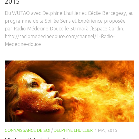
2015
Du WUTAO avec Delphine Lhuillier et Cécile Bercegeay, au
programme de la Soirée Sens et Expérience proposée
par Radio Médecine Douce le 30 mai à l’Espace Cardin.
http://radiomedecinedouce.com/channel/1-Radio-
Medecine-douce
CONNAISSANCE DE SOI
/
DELPHINE LHUILLIER
1 MAI, 2015