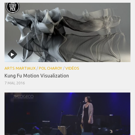
ARTS MARTIAUX
/
POL CHAROY
/
VIDÉOS
Kung Fu Motion Visualization
7 MAI, 2016