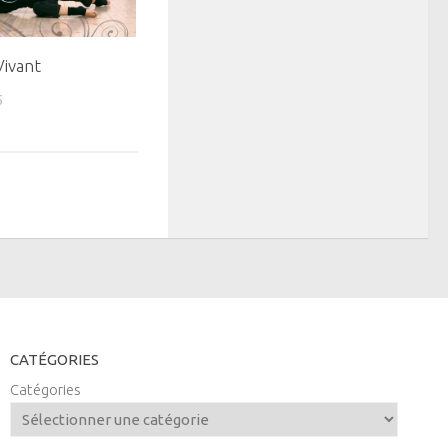
Vivant
5
CATÉGORIES
Catégories