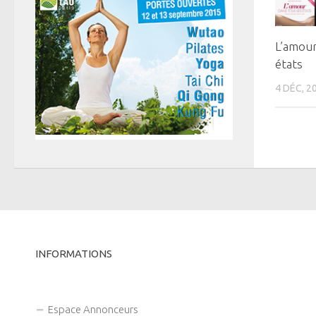
L’amour
états
4 DÉC, 2
INFORMATIONS
Espace Annonceurs