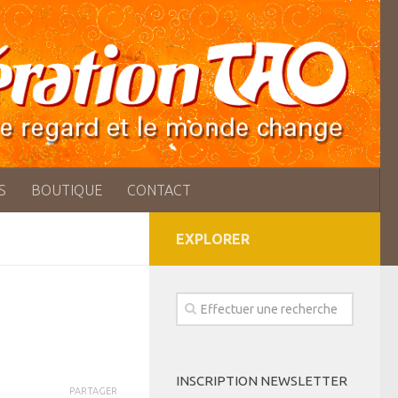
S
BOUTIQUE
CONTACT
EXPLORER
INSCRIPTION NEWSLETTER
PARTAGER