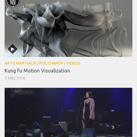
ARTS MARTIAUX
/
POL CHAROY
/
VIDÉOS
Kung Fu Motion Visualization
7 MAI, 2016