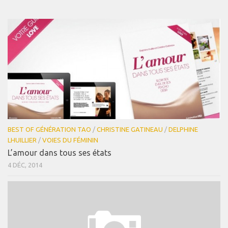
BEST OF GÉNÉRATION TAO
/
CHRISTINE GATINEAU
/
DELPHINE
LHUILLIER
/
VOIES DU FÉMININ
L’amour dans tous ses états
4 DÉC, 2014