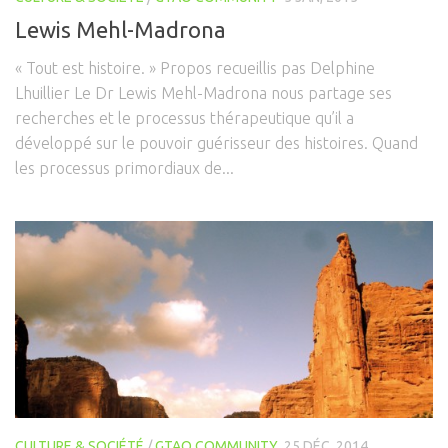
Lewis Mehl-Madrona
« Tout est histoire. » Propos recueillis pas Delphine
Lhuillier Le Dr Lewis Mehl-Madrona nous partage ses
recherches et le processus thérapeutique qu’il a
développé sur le pouvoir guérisseur des histoires. Quand
les processus primordiaux de...
CULTURE & SOCIÉTÉ
/
GTAO COMMUNITY
25 DÉC, 2014