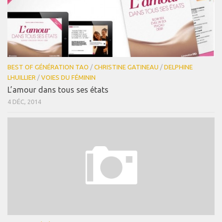
BEST OF GÉNÉRATION TAO
/
CHRISTINE GATINEAU
/
DELPHINE
LHUILLIER
/
VOIES DU FÉMININ
L’amour dans tous ses états
4 DÉC, 2014