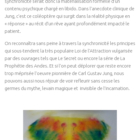
synchronicité serait donc la matérialisation formelle d’un
contenu psychique chargé en libido. Dans l’anecdote clinique de
Jung, c’est ce coléoptère qui surgit dans la réalité physique en
« réponse » au récit d’un rêve ayant profondément impacté le
patient.
On reconnaîtra sans peine à travers la synchronicité les principes
qui sous-tendent la très populaire Loi de l’Attraction vulgarisée
par des ouvrages tels que Le Secret ou encore la série de La
Prophétie des Andes. Et si l’on peut déplorer que reste encore
trop méprisée l’oeuvre pionnière de Carl Gustav Jung, nous
pouvons aussi nous réjouir de voir refleurir sans cesse les
germes du mythe, levain magique et invisible de l’incarnation.