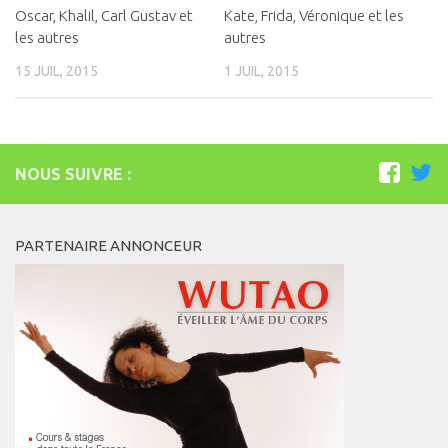
Oscar, Khalil, Carl Gustav et
Kate, Frida, Véronique et les
les autres
autres
15 JUIL, 2015
1 JUIL, 2015
NOUS SUIVRE :
PARTENAIRE ANNONCEUR