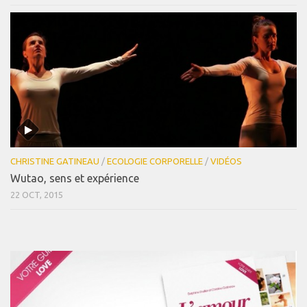
CHRISTINE GATINEAU
/
ECOLOGIE CORPORELLE
/
VIDÉOS
Wutao, sens et expérience
22 OCT, 2015