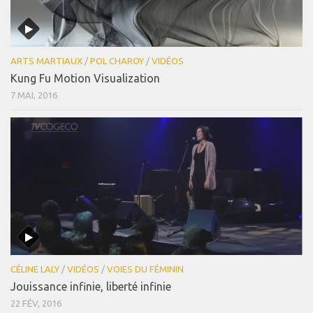
ARTS MARTIAUX
/
POL CHAROY
/
VIDÉOS
Kung Fu Motion Visualization
7 MAI, 2016
CÉLINE LALY
/
VIDÉOS
/
VOIES DU FÉMININ
Jouissance infinie, liberté infinie
22 FÉV, 2016