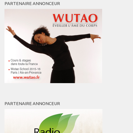
PARTENAIRE ANNONCEUR
Connaissance de soi
Voies du féminin
NEWS
Save the date
Vidéos
PARTENAIRES
BOUTIQUE
CONTACT
PARTENAIRE ANNONCEUR