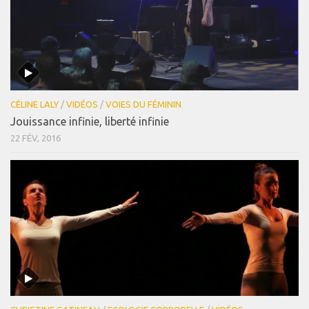
CÉLINE LALY
/
VIDÉOS
/
VOIES DU FÉMININ
Jouissance infinie, liberté infinie
22 FÉV, 2016