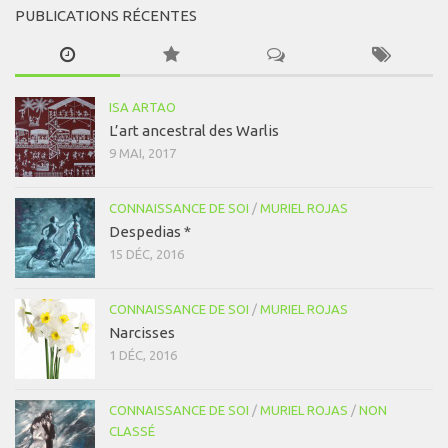
PUBLICATIONS RÉCENTES
ISA ARTAO
L’art ancestral des Warlis
9 MAI, 2017
CONNAISSANCE DE SOI
/
MURIEL ROJAS
Despedias *
15 DÉC, 2016
CONNAISSANCE DE SOI
/
MURIEL ROJAS
Narcisses
1 DÉC, 2016
CONNAISSANCE DE SOI
/
MURIEL ROJAS
/
NON
CLASSÉ