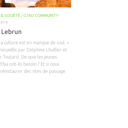
 & SOCIÉTÉ
/
GTAO COMMUNITY
2014
 Lebrun
la culture est en manque de soul. »
ecueillis par Delphine Lhuillier et
 Toutard. De quoi les jeunes
d’hui ont-ils besoin ? Et si nous
réinstaurer des rites de passage