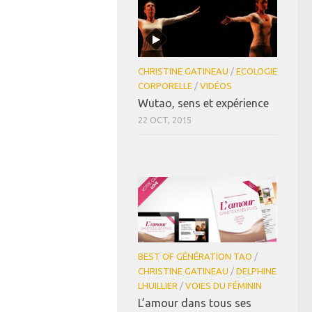
CHRISTINE GATINEAU
/
ECOLOGIE
CORPORELLE
/
VIDÉOS
Wutao, sens et expérience
22 OCT, 2015
BEST OF GÉNÉRATION TAO
/
CHRISTINE GATINEAU
/
DELPHINE
LHUILLIER
/
VOIES DU FÉMININ
L’amour dans tous ses