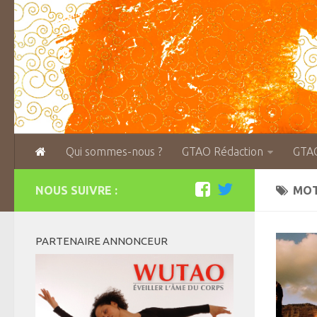
Qui sommes-nous ?
GTAO Rédaction
GTA
NOUS SUIVRE :
MOT
PARTENAIRE ANNONCEUR