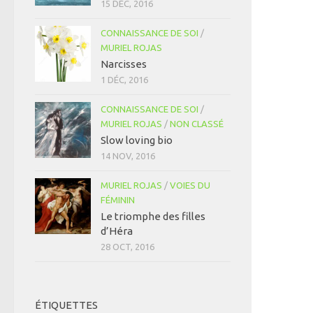
15 DÉC, 2016
CONNAISSANCE DE SOI
/
MURIEL ROJAS
Narcisses
1 DÉC, 2016
CONNAISSANCE DE SOI
/
MURIEL ROJAS
/
NON CLASSÉ
Slow loving bio
14 NOV, 2016
MURIEL ROJAS
/
VOIES DU
FÉMININ
Le triomphe des filles
d’Héra
28 OCT, 2016
ÉTIQUETTES