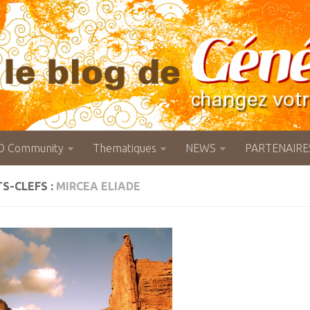
O Community
Thematiques
NEWS
PARTENAIRE
S-CLEFS :
MIRCEA ELIADE