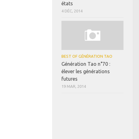
états
4 DÉC, 2014
BEST OF GÉNÉRATION TAO
Génération Tao n°70 :
élever les générations
futures
19 MAR, 2014