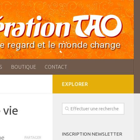
S
BOUTIQUE
CONTACT
EXPLORER
 vie
INSCRIPTION NEWSLETTER
be
PARTAGER