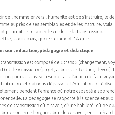
ir de l’homme envers l’humanité est de s’instruire, le de
mme auprès de ses semblables et de les instruire. Voilà
 pourrait se résumer le credo de la transmission.
ttre, « oui » mais, quoi ? Comment ? A qui ?
ission, éducation, pédagogie et didactique
 transmission est composé de « trans » (changement, vo
rt) et de « mission » (projet, actions à effectuer, devoir). 
ssion pourrait ainsi se résumer à : « l’action de faire voya
trui un projet qui nous dépasse. » L’éducation se réalise
iellement pendant l’enfance où notre capacité à appren
onentielle. La pédagogie se rapporte à la science et aux
s de transmission d’un savoir, d’une habileté, d’une qua
ctique concerne l’organisation de ce savoir, en le hiérarch