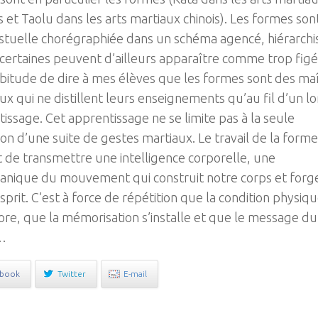
s et Taolu dans les arts martiaux chinois). Les formes son
stuelle chorégraphiée dans un schéma agencé, hiérarchi
(certaines peuvent d’ailleurs apparaître comme trop figé
habitude de dire à mes élèves que les formes sont des ma
eux qui ne distillent leurs enseignements qu’au fil d’un l
issage. Cet apprentissage ne se limite pas à la seule
ion d’une suite de gestes martiaux. Le travail de la forme
de transmettre une intelligence corporelle, une
anique du mouvement qui construit notre corps et forg
sprit. C’est à force de répétition que la condition physiq
ore, que la mémorisation s’installe et que le message du
…
ebook
Twitter
E-mail