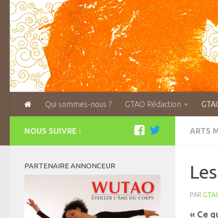
Qui sommes-nous ?
GTAO Rédaction
GTA
NOUS SUIVRE :
ARTS 
PARTENAIRE ANNONCEUR
Les
PAR
GTA
« Ce qu