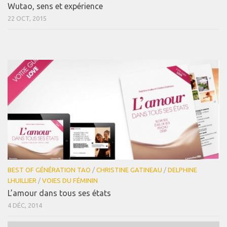
Wutao, sens et expérience
22 OCT, 2015
BEST OF GÉNÉRATION TAO
/
CHRISTINE GATINEAU
/
DELPHINE
LHUILLIER
/
VOIES DU FÉMININ
L’amour dans tous ses états
4 DÉC, 2014