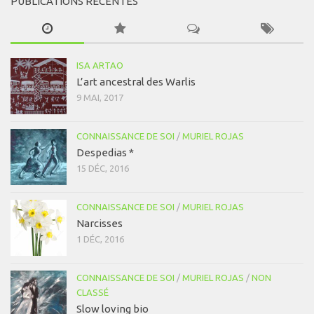
PUBLICATIONS RÉCENTES
ISA ARTAO
L’art ancestral des Warlis
9 MAI, 2017
CONNAISSANCE DE SOI
/
MURIEL ROJAS
Despedias *
15 DÉC, 2016
CONNAISSANCE DE SOI
/
MURIEL ROJAS
Narcisses
1 DÉC, 2016
CONNAISSANCE DE SOI
/
MURIEL ROJAS
/
NON
CLASSÉ
Slow loving bio