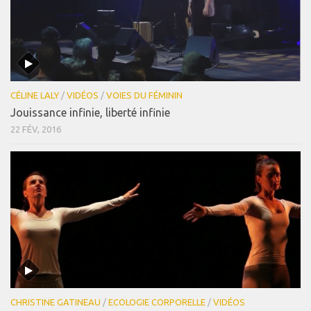
CÉLINE LALY
/
VIDÉOS
/
VOIES DU FÉMININ
Jouissance infinie, liberté infinie
22 FÉV, 2016
CHRISTINE GATINEAU
/
ECOLOGIE CORPORELLE
/
VIDÉOS