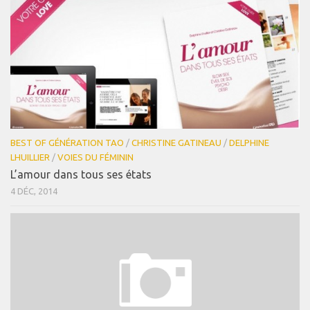
BEST OF GÉNÉRATION TAO
/
CHRISTINE GATINEAU
/
DELPHINE
LHUILLIER
/
VOIES DU FÉMININ
L’amour dans tous ses états
4 DÉC, 2014