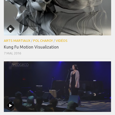
ARTS MARTIAUX
/
POL CHAROY
/
VIDÉOS
Kung Fu Motion Visualization
7 MAI, 2016