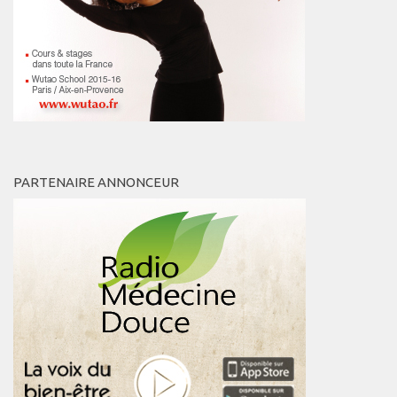
Connaissance de soi
Voies du féminin
NEWS
Save the date
Vidéos
PARTENAIRES
PARTENAIRE ANNONCEUR
BOUTIQUE
CONTACT