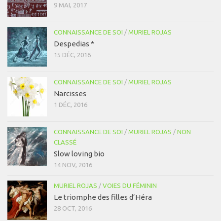
9 MAI, 2017
CONNAISSANCE DE SOI
/
MURIEL ROJAS
Despedias *
15 DÉC, 2016
CONNAISSANCE DE SOI
/
MURIEL ROJAS
Narcisses
1 DÉC, 2016
CONNAISSANCE DE SOI
/
MURIEL ROJAS
/
NON
CLASSÉ
Slow loving bio
14 NOV, 2016
MURIEL ROJAS
/
VOIES DU FÉMININ
Le triomphe des filles d’Héra
28 OCT, 2016