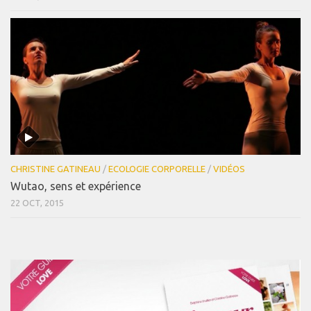
CHRISTINE GATINEAU
/
ECOLOGIE CORPORELLE
/
VIDÉOS
Wutao, sens et expérience
22 OCT, 2015