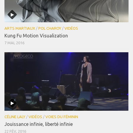
ARTS MARTIAUX
/
POL CHAROY
/
VIDÉOS
Kung Fu Motion Visualization
7 MAI, 2016
CÉLINE LALY
/
VIDÉOS
/
VOIES DU FÉMININ
Jouissance infinie, liberté infinie
22 FÉV, 2016