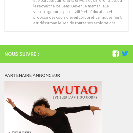
elle parcourt différents univers et différents pays à
la recherche de Sens. Devenue maman, elle
s’interroge sur la parentalité et l’éducation et
propose des cours d’éveil corporel. Le mouvement
est désormais le lien de toutes ses explorations.
NOUS SUIVRE :
PARTENAIRE ANNONCEUR