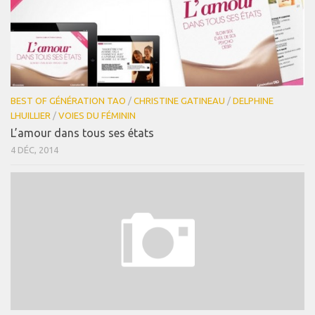
BEST OF GÉNÉRATION TAO
/
CHRISTINE GATINEAU
/
DELPHINE
LHUILLIER
/
VOIES DU FÉMININ
L’amour dans tous ses états
4 DÉC, 2014