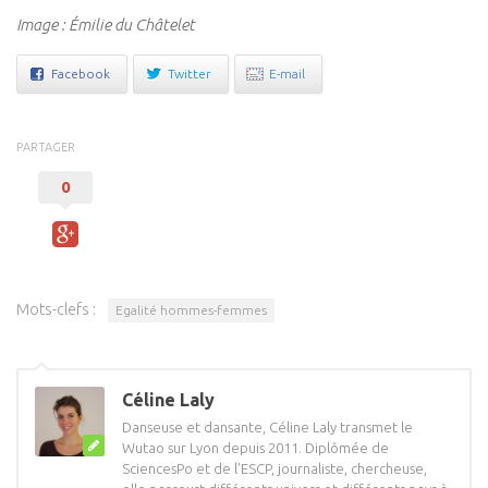
Image : Émilie du Châtelet
Facebook
Twitter
E-mail
PARTAGER
0
Mots-clefs :
Egalité hommes-femmes
Céline Laly
Danseuse et dansante, Céline Laly transmet le
Wutao sur Lyon depuis 2011. Diplômée de
SciencesPo et de l’ESCP, journaliste, chercheuse,