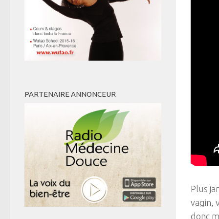
PARTENAIRE ANNONCEUR
Plus ja
vagin, 
donc m