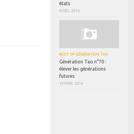
états
4 DÉC, 2014
BEST OF GÉNÉRATION TAO
Génération Tao n°70 :
élever les générations
futures
19 MAR, 2014