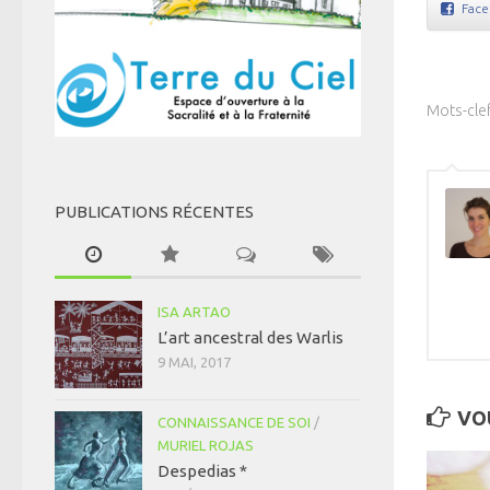
Fac
Mots-clef
PUBLICATIONS RÉCENTES
ISA ARTAO
L’art ancestral des Warlis
9 MAI, 2017
VOU
CONNAISSANCE DE SOI
/
MURIEL ROJAS
Despedias *