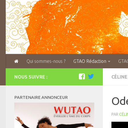
Qui sommes-nous ?
GTAO Rédaction
GTA
NOUS SUIVRE :
CÉLINE
PARTENAIRE ANNONCEUR
Ode
PAR
CÉLI