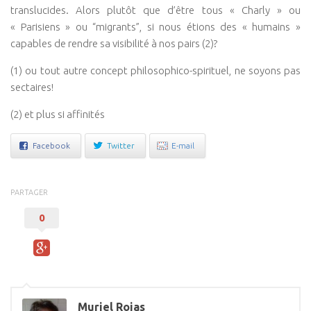
translucides. Alors plutôt que d’être tous « Charly » ou
« Parisiens » ou “migrants”, si nous étions des « humains »
capables de rendre sa visibilité à nos pairs (2)?
(1) ou tout autre concept philosophico-spirituel, ne soyons pas
sectaires!
(2) et plus si affinités
Facebook
Twitter
E-mail
PARTAGER
0
Muriel Rojas