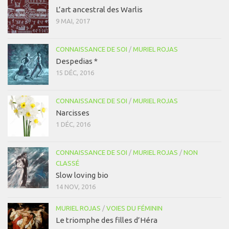
L’art ancestral des Warlis
9 MAI, 2017
CONNAISSANCE DE SOI
/
MURIEL ROJAS
Despedias *
15 DÉC, 2016
CONNAISSANCE DE SOI
/
MURIEL ROJAS
Narcisses
1 DÉC, 2016
CONNAISSANCE DE SOI
/
MURIEL ROJAS
/
NON
CLASSÉ
Slow loving bio
14 NOV, 2016
MURIEL ROJAS
/
VOIES DU FÉMININ
Le triomphe des filles d’Héra