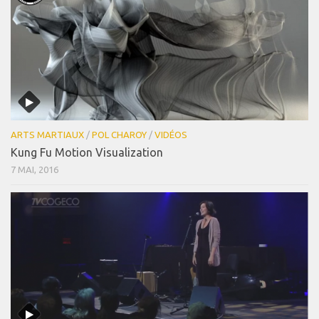
ARTS MARTIAUX
/
POL CHAROY
/
VIDÉOS
Kung Fu Motion Visualization
7 MAI, 2016