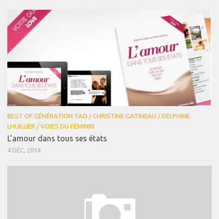
BEST OF GÉNÉRATION TAO
/
CHRISTINE GATINEAU
/
DELPHINE
LHUILLIER
/
VOIES DU FÉMININ
L’amour dans tous ses états
4 DÉC, 2014