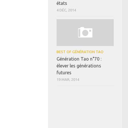
états
4 DÉC, 2014
BEST OF GÉNÉRATION TAO
Génération Tao n°70 :
élever les générations
futures
19 MAR, 2014