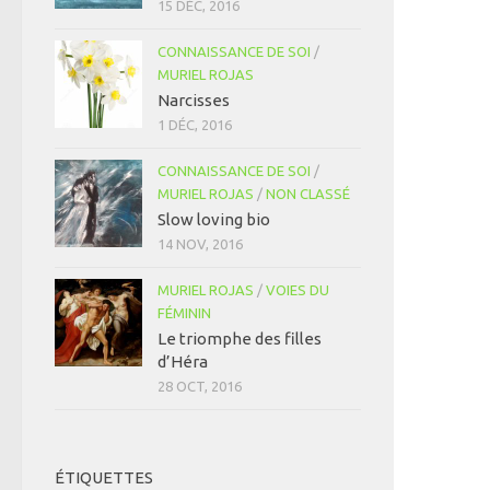
15 DÉC, 2016
CONNAISSANCE DE SOI
/
MURIEL ROJAS
Narcisses
1 DÉC, 2016
CONNAISSANCE DE SOI
/
MURIEL ROJAS
/
NON CLASSÉ
Slow loving bio
14 NOV, 2016
MURIEL ROJAS
/
VOIES DU
FÉMININ
Le triomphe des filles
d’Héra
28 OCT, 2016
ÉTIQUETTES