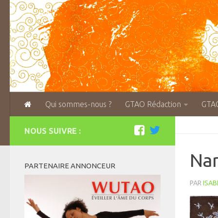
Qui sommes-nous ?
GTAO Rédaction
GTA
NOUS SUIVRE :
Nar
PARTENAIRE ANNONCEUR
PAR
ISAB