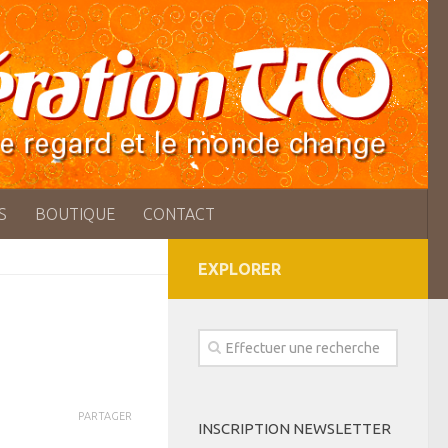
S
BOUTIQUE
CONTACT
EXPLORER
PARTAGER
INSCRIPTION NEWSLETTER