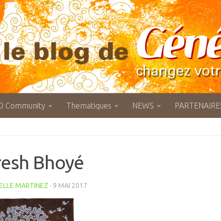
O Community
Thematiques
NEWS
PARTENAIRE
esh Bhoyé
ELLE MARTINEZ
· 9 MAI 2017