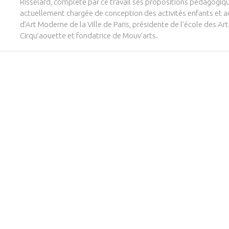
Risselard, complète par ce travail ses propositions pédagogiqu
actuellement chargée de conception des activités enfants et 
d’Art Moderne de la Ville de Paris, présidente de l’école des Ar
Cirqu’aouette et fondatrice de Mouv’arts.