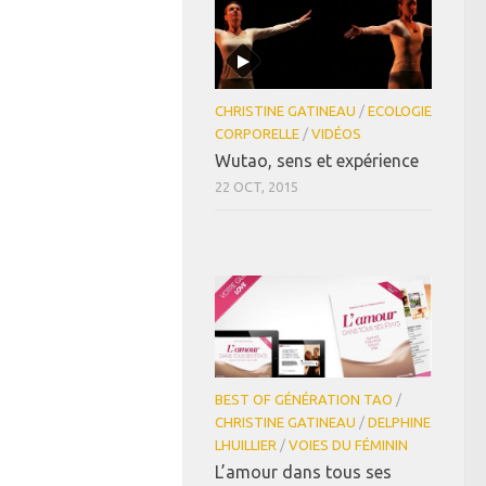
CHRISTINE GATINEAU
/
ECOLOGIE
CORPORELLE
/
VIDÉOS
Wutao, sens et expérience
22 OCT, 2015
BEST OF GÉNÉRATION TAO
/
CHRISTINE GATINEAU
/
DELPHINE
LHUILLIER
/
VOIES DU FÉMININ
L’amour dans tous ses