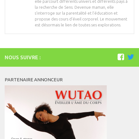
elle parcourt différents univers et différents pays à
la recherche de Sens. Devenue maman, elle
s’interroge sur la parentalité et l’éducation et
propose des cours d’éveil corporel. Le mouvement
est désormais le lien de toutes ses explorations.
NOUS SUIVRE :
PARTENAIRE ANNONCEUR