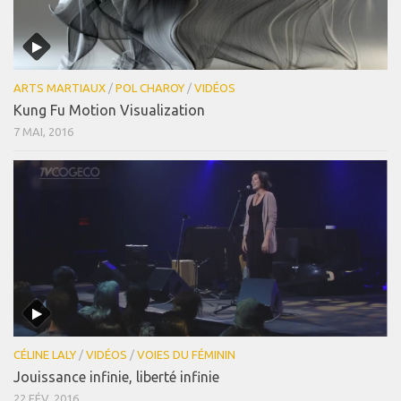
ARTS MARTIAUX
/
POL CHAROY
/
VIDÉOS
Kung Fu Motion Visualization
7 MAI, 2016
CÉLINE LALY
/
VIDÉOS
/
VOIES DU FÉMININ
Jouissance infinie, liberté infinie
22 FÉV, 2016