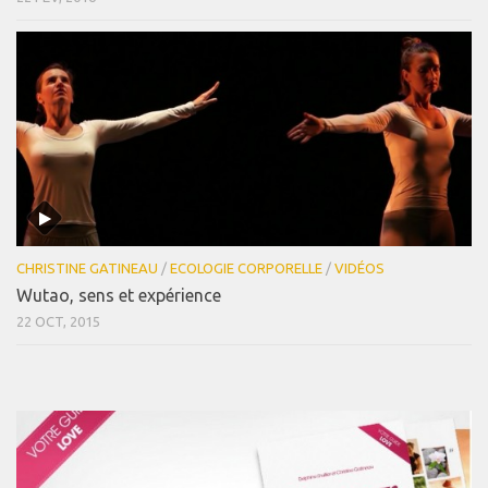
CHRISTINE GATINEAU
/
ECOLOGIE CORPORELLE
/
VIDÉOS
Wutao, sens et expérience
22 OCT, 2015