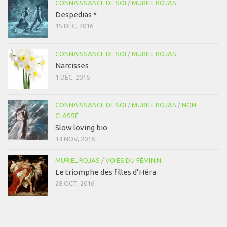
CONNAISSANCE DE SOI
/
MURIEL ROJAS
Despedias *
15 DÉC, 2016
CONNAISSANCE DE SOI
/
MURIEL ROJAS
Narcisses
1 DÉC, 2016
CONNAISSANCE DE SOI
/
MURIEL ROJAS
/
NON
CLASSÉ
Slow loving bio
14 NOV, 2016
MURIEL ROJAS
/
VOIES DU FÉMININ
Le triomphe des filles d’Héra
28 OCT, 2016