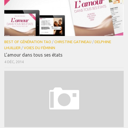
BEST OF GÉNÉRATION TAO
/
CHRISTINE GATINEAU
/
DELPHINE
LHUILLIER
/
VOIES DU FÉMININ
L’amour dans tous ses états
4 DÉC, 2014