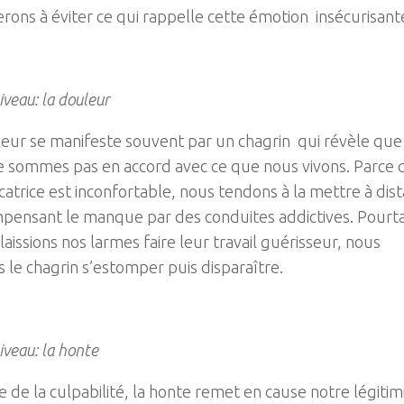
rons à éviter ce qui rappelle cette émotion insécurisant
veau: la douleur
eur se manifeste souvent par un chagrin qui révèle que
e sommes pas en accord avec ce que nous vivons. Parce 
icatrice est inconfortable, nous tendons à la mettre à dis
pensant le manque par des conduites addictives. Pourta
 laissions nos larmes faire leur travail guérisseur, nous
s le chagrin s’estomper puis disparaître.
veau: la honte
 de la culpabilité, la honte remet en cause notre légitim