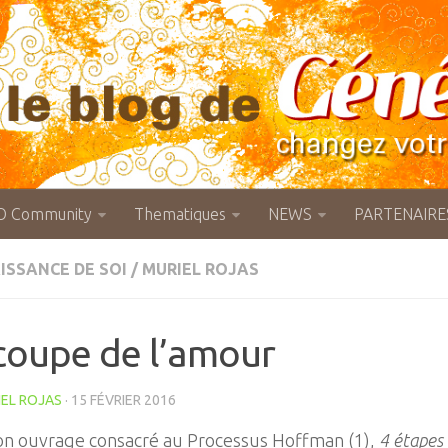
O Community
Thematiques
NEWS
PARTENAIRE
ISSANCE DE SOI
/
MURIEL ROJAS
coupe de l’amour
EL ROJAS
· 15 FÉVRIER 2016
on ouvrage consacré au Processus Hoffman (1),
4 étapes