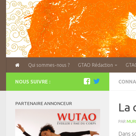
Qui sommes-nous ?
GTAO Rédaction
GTA
NOUS SUIVRE :
CONNA
PARTENAIRE ANNONCEUR
La 
PAR
MURI
Dans s