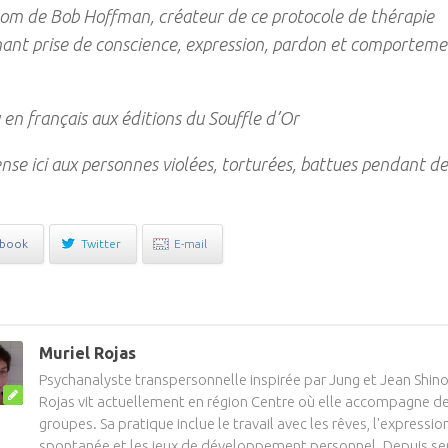
nom de Bob Hoffman, créateur de ce protocole de thérapie
ant prise de conscience, expression, pardon et comportem
u en français aux éditions du Souffle d’Or
pense ici aux personnes violées, torturées, battues pendant de
ebook
Twitter
E-mail
Muriel Rojas
Psychanalyste transpersonnelle inspirée par Jung et Jean Shino
Rojas vit actuellement en région Centre où elle accompagne de
groupes. Sa pratique inclue le travail avec les rêves, l'expressio
spontanée et les jeux de développement personnel. Depuis se