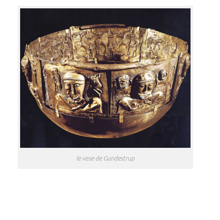
le vase de Gundestrup