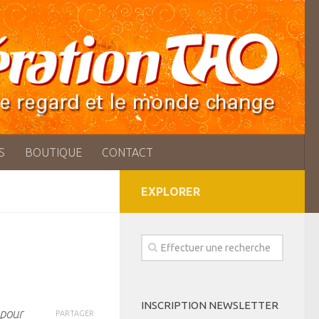
S
BOUTIQUE
CONTACT
EXPLORER
INSCRIPTION NEWSLETTER
 pour
PARTAGER