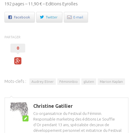
192 pages – 11,90 € – Editions Eyrolles
Facebook
Twitter
E-mail
PARTAGER
0
Mots-clefs :
Audrey Etner
Fémininbio
gluten
Marion Kaplan
Christine Gatilier
Co-organisatrice du Festival du Féminin.
Responsable marketing des éditions Le Souffle
d’Or pendant 13 ans, spécialiste des jeux de
développement personnel et initiatrice du Festival