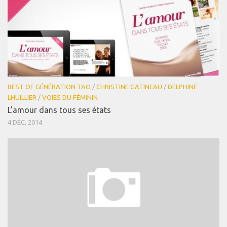
BEST OF GÉNÉRATION TAO
/
CHRISTINE GATINEAU
/
DELPHINE
LHUILLIER
/
VOIES DU FÉMININ
L’amour dans tous ses états
4 DÉC, 2014