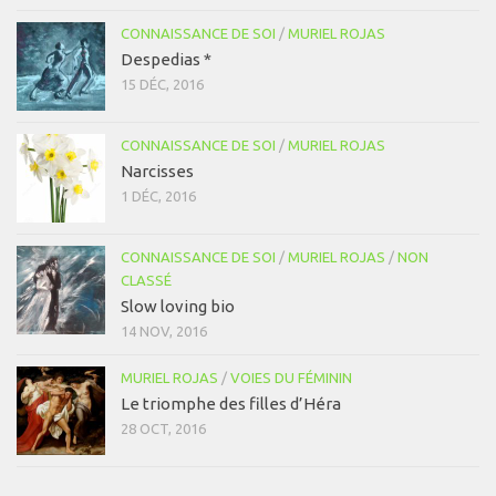
CONNAISSANCE DE SOI
/
MURIEL ROJAS
Despedias *
15 DÉC, 2016
CONNAISSANCE DE SOI
/
MURIEL ROJAS
Narcisses
1 DÉC, 2016
CONNAISSANCE DE SOI
/
MURIEL ROJAS
/
NON
CLASSÉ
Slow loving bio
14 NOV, 2016
MURIEL ROJAS
/
VOIES DU FÉMININ
Le triomphe des filles d’Héra
28 OCT, 2016