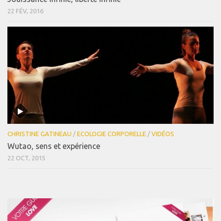
22 FÉV, 2016
CHRISTINE GATINEAU
/
ECOLOGIE CORPORELLE
/
VIDÉOS
Wutao, sens et expérience
22 OCT, 2015