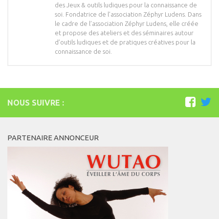
des Jeux & outils ludiques pour la connaissance de
soi. Fondatrice de l’association Zéphyr Ludens. Dans
le cadre de l’association Zéphyr Ludens, elle créée
et propose des ateliers et des séminaires autour
d’outils ludiques et de pratiques créatives pour la
connaissance de soi.
NOUS SUIVRE :
PARTENAIRE ANNONCEUR