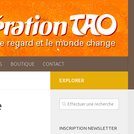
S
BOUTIQUE
CONTACT
EXPLORER
e
INSCRIPTION NEWSLETTER