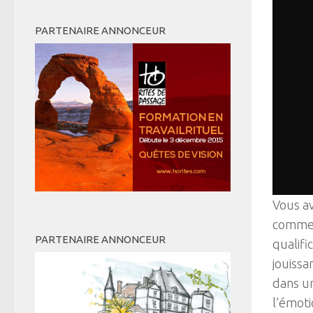
PARTENAIRE ANNONCEUR
Vous av
comment
PARTENAIRE ANNONCEUR
qualifi
jouissa
dans un
l’émoti