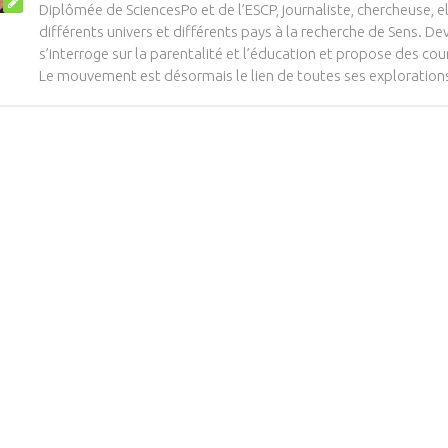
Diplômée de SciencesPo et de l’ESCP, journaliste, chercheuse, e
différents univers et différents pays à la recherche de Sens. 
s’interroge sur la parentalité et l’éducation et propose des cour
Le mouvement est désormais le lien de toutes ses exploration