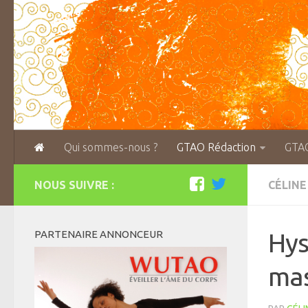
Qui sommes-nous ?
GTAO Rédaction
GTA
NOUS SUIVRE :
CÉLINE
PARTENAIRE ANNONCEUR
Hys
mas