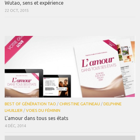
Wutao, sens et expérience
22 OCT, 2015
BEST OF GÉNÉRATION TAO
/
CHRISTINE GATINEAU
/
DELPHINE
LHUILLIER
/
VOIES DU FÉMININ
L’amour dans tous ses états
4 DÉC, 2014