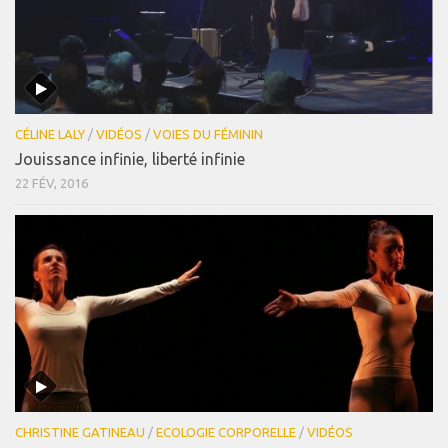
CÉLINE LALY
/
VIDÉOS
/
VOIES DU FÉMININ
Jouissance infinie, liberté infinie
22 FÉV, 2016
CHRISTINE GATINEAU
/
ECOLOGIE CORPORELLE
/
VIDÉOS