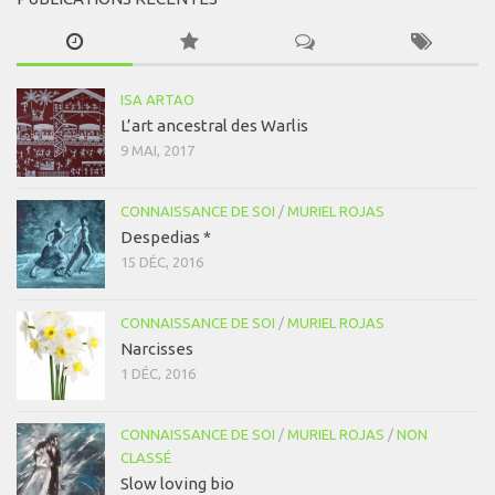
ISA ARTAO
L’art ancestral des Warlis
9 MAI, 2017
CONNAISSANCE DE SOI
/
MURIEL ROJAS
Despedias *
15 DÉC, 2016
CONNAISSANCE DE SOI
/
MURIEL ROJAS
Narcisses
1 DÉC, 2016
CONNAISSANCE DE SOI
/
MURIEL ROJAS
/
NON
CLASSÉ
Slow loving bio